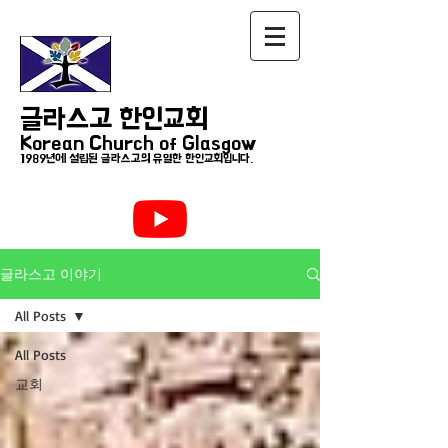
글라스고 한인교회
Korean Church of Glasgow
1989년에 설립된 글라스고의 유일한 한인교회입니다.
글라스고 이야기
All Posts
All Posts
교회