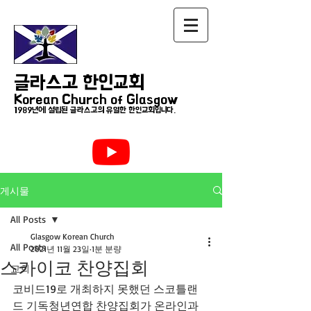
글라스고 한인교회
Korean Church of Glasgow
1989년에 설립된 글라스고의 유일한 한인교회입니다.
게시물
All Posts
Glasgow Korean Church
All Posts
2021년 11월 23일
1분 분량
스카이코 찬양집회
교회
코비드19로 개최하지 못했던 스코틀랜
드 기독청년연합 찬양집회가 온라인과 