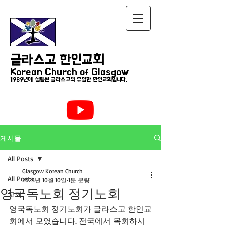
글라스고 한인교회
Korean Church of Glasgow
1989년에 설립된 글라스고의 유일한 한인교회입니다.
게시물
All Posts
Glasgow Korean Church
All Posts
2023년 10월 10일
1분 분량
영국독노회 정기노회
교회
영국독노회 정기노회가 글라스고 한인교
회에서 모였습니다. 전국에서 목회하시