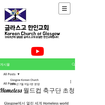
글라스고 한인교회
Korean Church of Glasgow
1989년에 설립된 글라스고의 유일한 한인교회입니다.
게시물
All Posts
Glasgow Korean Church
All Posts
2016년 7월 11일
1분 분량
Homeless 월드컵 축구단 초청
교회
Glasgow에서 열린 세계 Homeless world 