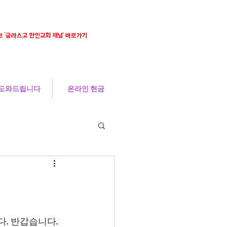
 '글라스고 한인교회 채널' 바로가기
도와드립니다
온라인 헌금
. 반갑습니다.