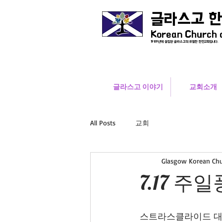
글라스고 
Korean Church 
1989년에 설립된 글라스고의 유일한 한인교회입니다.
글라스고 이야기
교회소개
All Posts
교회
Glasgow Korean Ch
7.17 주
스트라스클라이드 대학