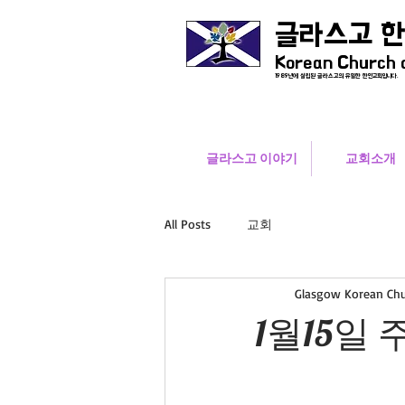
글라스고 
Korean Church 
1989년에 설립된 글라스고의 유일한 한인교회입니다.
글라스고 이야기
교회소개
All Posts
교회
Glasgow Korean Ch
1월15일 