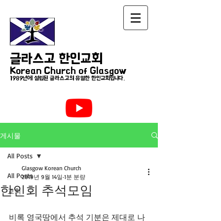
글라스고 한인교회
Korean Church of Glasgow
1989년에 설립된 글라스고의 유일한 한인교회입니다.
게시물
All Posts
Glasgow Korean Church
All Posts
2019년 9월 14일
1분 분량
한인회 추석모임
교회
비록 영국땅에서 추석 기분은 제대로 나