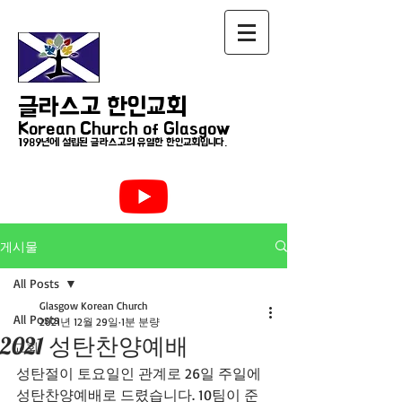
글라스고 한인교회
Korean Church of Glasgow
1989년에 설립된 글라스고의 유일한 한인교회입니다.
게시물
All Posts
Glasgow Korean Church
All Posts
2021년 12월 29일
1분 분량
2021 성탄찬양예배
교회
성탄절이 토요일인 관계로 26일 주일에 
성탄찬양예배로 드렸습니다. 10팀이 준