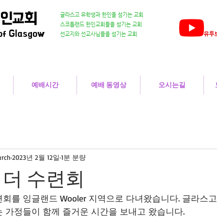
한인교회
글라스고 유학생과 한인을 섬기는 교회
스코틀랜드 한인교회들을 섬기는 교회
of Glasgow
유투브
​선교지와 선교사님들을 섬기는 교회
예배시간
예배 동영상
오시는길
urch
2023년 2월 12일
1분 분량
셀리더 수련회
회를 잉글랜드 Wooler 지역으로 다녀왔습니다. 글라스
 가정들이 함께 즐거운 시간을 보내고 왔습니다.