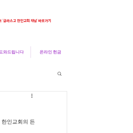
 '글라스고 한인교회 채널' 바로가기
도와드립니다
온라인 헌금
고 한인교회의 든