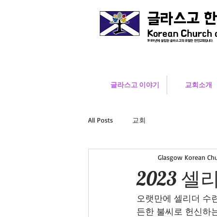
글라스고 
Korean Church 
1989년에 설립된 글라스고의 유일한 한인교회입니다.
글라스고 이야기
교회소개
All Posts
교회
Glasgow Korean Ch
2023 
오랫만에 셀리더 수련
든한 불씨로 헌신하는