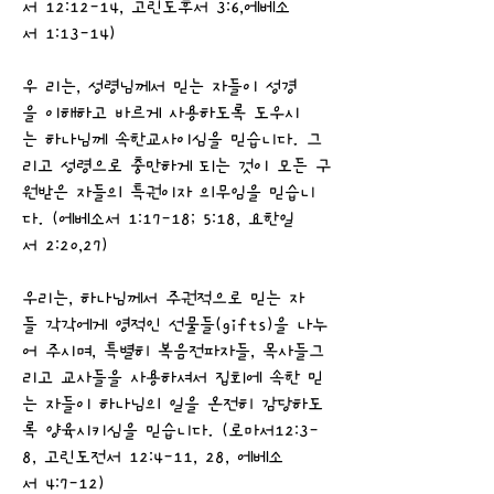
서 12:12-14, 고린도후서 3:6,에베소
서 1:13-14)
우 리는, 성령님께서 믿는 자들이 성경
을 이해하고 바르게 사용하도록 도우시
는 하나님께 속한교사이심을 믿습니다. 그
리고 성령으로 충만하게 되는 것이 모든 구
원받은 자들의 특권이자 의무임을 믿습니
다. (에베소서 1:17-18; 5:18, 요한일
서 2:20,27)
우리는, 하나님께서 주권적으로 믿는 자
들 각각에게 영적인 선물들(gifts)을 나누
어 주시며, 특별히 복음전파자들, 목사들그
리고 교사들을 사용하셔서 집회에 속한 믿
는 자들이 하나님의 일을 온전히 감당하도
록 양육시키심을 믿습니다. (로마서12:3-
8, 고린도전서 12:4-11, 28, 에베소
서 4:7-12)