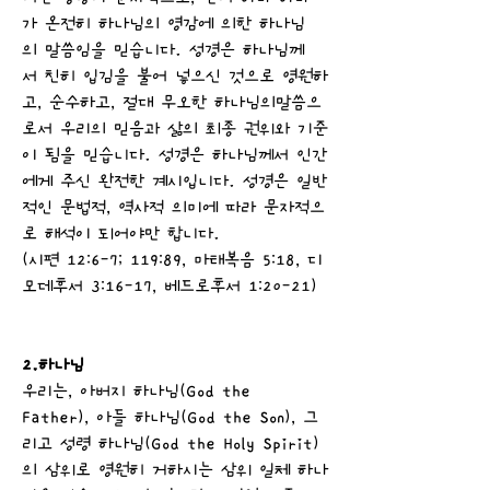
가 온전히 하나님의 영감에 의한 하나님
의 말씀임을 믿습니다. 성경은 하나님께
서 친히 입김을 불어 넣으신 것으로 영원하
고, 순수하고, 절대 무오한 하나님의말씀으
로서 우리의 믿음과 삶의 최종 권위와 기준
이 됨을 믿습니다. 성경은 하나님께서 인간
에게 주신 완전한 계시입니다. 성경은 일반
적인 문법적, 역사적 의미에 따라 문자적으
로 해석이 되어야만 합니다.
(시편 12:6-7; 119:89, 마태복음 5:18, 디
모데후서 3:16-17, 베드로후서 1:20-21)
2.하나님
우리는, 아버지 하나님(God the
Father), 아들 하나님(God the Son), 그
리고 성령 하나님(God the Holy Spirit)
의 삼위로 영원히 거하시는 삼위 일체 하나