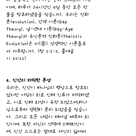
나 상징적인 것이 아닌 문자 그대로의 기록
이며, 하루가 24시간인 6일 동안 모든 만
물을 창조하셨음을 믿습니다. 우리는 진화
론(evolution), 간격 이론(Gap
Theory), 날-년대 이론(Day-Age
Theory)과 유신론적 진화론(Theistic
Evolution)은 비(非) 성경적인 이론들로
서 거부합니다. (창 1:1-2, 출애굽
기 20:11)
6. 인간의 타락한 본성
우리는, 인간이 하나님의 형상으로 창조되
었지만 아담의 죄로 인해 인류가 타락하였
고, 이로 인해 죄성이 유전 되었으며,하나
님으로부터 영원히 분리 되었음을 믿습니
다. 그리고 모든 사람이 태어날 때부터 죄
인이며, 또한 자신의 선택에 의해죄인이
며, 인간 스스로는 절대로 자신의 잃어버