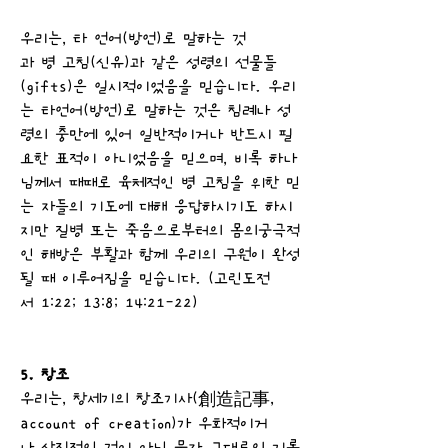
우리는, 타 언어(방언)로 말하는 것
과 병 고침(신유)과 같은 성령의 선물들
(gifts)은 일시적이었음을 믿습니다. 우리
는 타언어(방언)로 말하는 것은 침례나 성
령의 충만에 있어 일반적이거나 반드시 필
요한 표적이 아니었음을 믿으며, 비록 하나
님께서 때때로 육체적인 병 고침을 위한 믿
는 자들의 기도에 대해 응답하시기도 하시
지만 질병 또는 죽음으로부터의 몸의궁극적
인 해방은 부활과 함께 우리의 구원이 완성
될 때 이루어짐을 믿습니다. (고린도전
서 1:22; 13:8; 14:21-22)
5. 창조
우리는, 창세기의 창조기사(創造記事,
account of creation)가 우화적이거