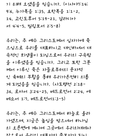
기 위해 오셨음을 믿습니다. (이사야7:14;
9:6, 누가복음 1:35, 요한복음 1:1-2,
14, 고린도후서 5:19-21, 갈라디아
서 4:4-5, 빌립보서 2:5-8)
우리는, 주 예수 그리스도께서 십자가에 죽
으심으로 우리를 대표하시고 대신하셔서 대
속적인 희생물이 되심으로써 우리의 구속함
을 이루셨음을 믿습니다. 그리고 또한 그분
께서 이루신 죽은 자들로부터의 문자적
인 육체의 부활을 통해 우리가온전히 의롭
게 되었음을 믿습니다. (사도행전 2:18-
36, 로마서 3:24-25, 베드로전서 2:24, 에
베소서 1:7, 베드로전서1:3-5)
우리는, 주 예수 그리스도께서 하늘로 올라
가셨으며, 지금은 높임을 받으셔서 하나님
의 오른편에 계시며 그곳에서 우리의대제사
장으로서 우리의 대표자와 중보자가 되시