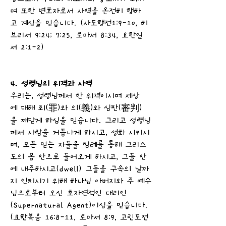
며 또한 변호자로서 사역을 온전히 행하
고 계심을 믿습니다. (사도행전1:9-10, 히
브리서 9:24; 7:25, 로마서 8:34, 요한일
서 2:1-2)
4. 성령님의 위격과 사역
우리는, 성령님께서 한 위격이시며 세상
에 대해 죄(罪)와 의(義)와 심판(審判)
을 깨닫게 하심을 믿습니다. 그리고 성령님
께서 사람을 거듭나게 하시고, 성화 시키시
며, 모든 믿는 자들을 침례를 통해 그리스
도의 몸 안으로 들어오게 하시고, 그들 안
에 내주하시고(dwell) 그들을 구속의 날까
지 인치시기 위해 하나님 아버지와 주 예수
님으로부터 오신 초자연적인 대리인
(Supernatural Agent)이심을 믿습니다.
(요한복음 16:8-11, 로마서 8:9, 고린도전